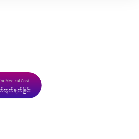
For Medical Cost
တ်တွက်ချက်ခြင်း