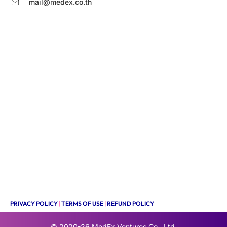
mail@medex.co.th
PRIVACY POLICY
|
TERMS OF USE
|
REFUND POLICY
© 2020-26
MedEx Ventures Co., Ltd.