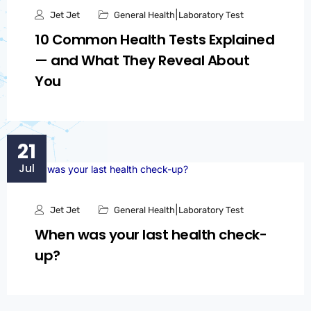
|
Jet Jet
General Health
Laboratory Test
10 Common Health Tests Explained
— and What They Reveal About
You
21
Jul
|
Jet Jet
General Health
Laboratory Test
When was your last health check-
up?