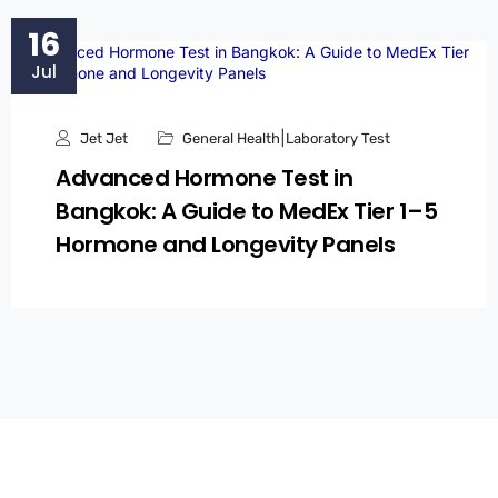
16
Jul
|
Jet Jet
General Health
Laboratory Test
Advanced Hormone Test in
Bangkok: A Guide to MedEx Tier 1–5
Hormone and Longevity Panels