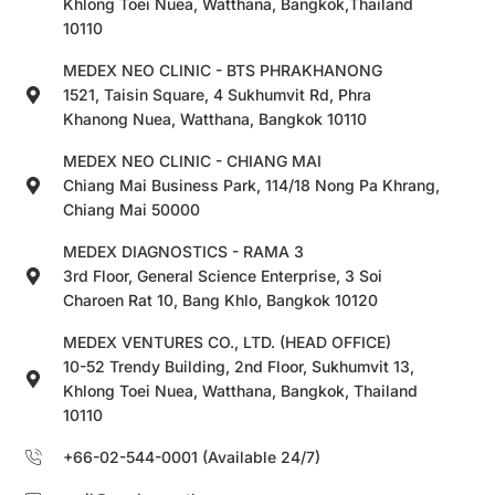
Khlong Toei Nuea, Watthana, Bangkok,Thailand
10110
MEDEX NEO CLINIC - BTS PHRAKHANONG
1521, Taisin Square, 4 Sukhumvit Rd, Phra
Khanong Nuea, Watthana, Bangkok 10110
MEDEX NEO CLINIC - CHIANG MAI
Chiang Mai Business Park, 114/18 Nong Pa Khrang,
Chiang Mai 50000
MEDEX DIAGNOSTICS - RAMA 3
3rd Floor, General Science Enterprise, 3 Soi
Charoen Rat 10, Bang Khlo, Bangkok 10120
MEDEX VENTURES CO., LTD. (HEAD OFFICE)
10-52 Trendy Building, 2nd Floor, Sukhumvit 13,
Khlong Toei Nuea, Watthana, Bangkok, Thailand
10110
+66-02-544-0001 (Available 24/7)